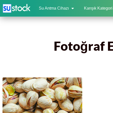
Su Arıtma Cihazı
Karışık Kategori
Fotoğraf Et