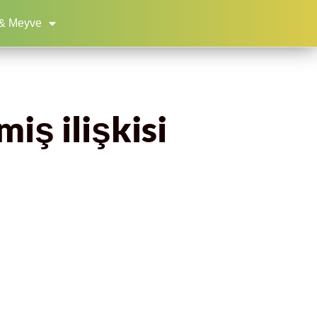
& Meyve
miş ilişkisi