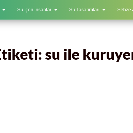
Su İçen İnsanlar
Su Tasarımları
Sebze 
iketi: su ile kuruye