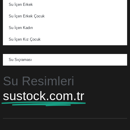
Su İçen Erkek
Su İçen Erkek Çocuk
Su İçen Kadın
Su İçen Kız Çocuk
Su Sıçraması
Su Resimleri
sustock.com.tr