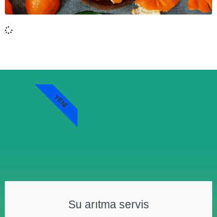
YENI
Su arıtma servis