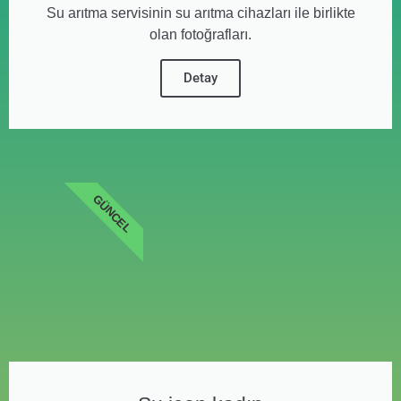
Su arıtma servisinin su arıtma cihazları ile birlikte
olan fotoğrafları.
Detay
GÜNCEL