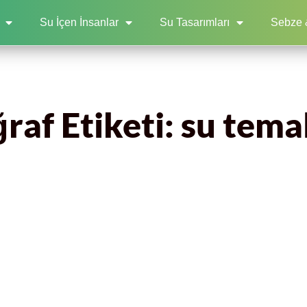
Su İçen İnsanlar
Su Tasarımları
Sebze 
raf Etiketi: su temal