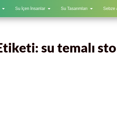
Su İçen İnsanlar
Su Tasarımları
Sebze 
tiketi: su temalı st