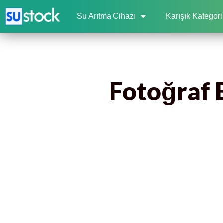
Su Arıtma Cihazı
Karışık Kategori
Fotoğraf E