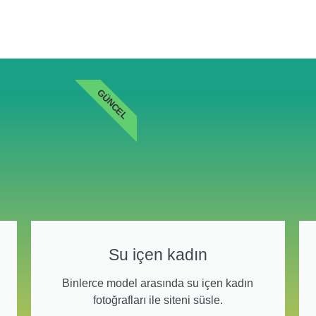
GÜNCEL
Su içen kadın
Binlerce model arasında su içen kadın
fotoğrafları ile siteni süsle.