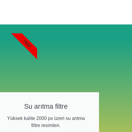
YENI
Su arıtma filtre
Yüksek kalite 2000 px üzeri su arıtma
filtre resimleri.