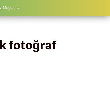
& Meyve
ok fotoğraf