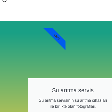
YENI
Su arıtma servis
Su arıtma servisinin su arıtma cihazları
ile birlikte olan fotoğrafları.