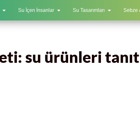
Su İçen İnsanlar
Su Tasarımları
Sebze 
ti: su ürünleri tanıt