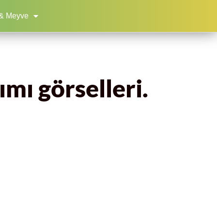
& Meyve
ımı görselleri.