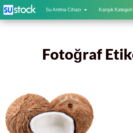
Su Arıtma Cihazı
Karışık Kategori
Fotoğraf Etike