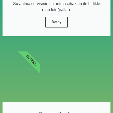
Su arıtma servisinin su arıtma cihazları ile birlikte
olan fotoğrafları.
Detay
GÜNCEL