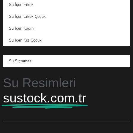
Su İçen Erkek
Su İçen Erkek Çocuk
Su İçen Kadın
Su İçen Kız Çocuk
Su Sıçraması
Su Resimleri
sustock.com.tr