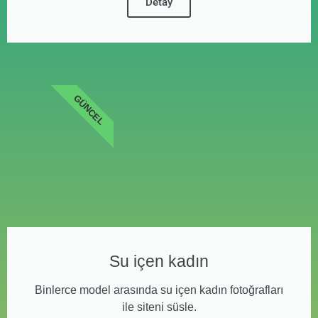
Detay
GÜNCEL
Su içen kadın
Binlerce model arasında su içen kadın fotoğrafları
ile siteni süsle.