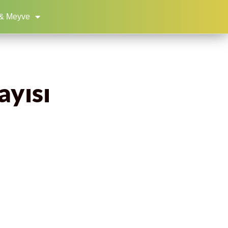
& Meyve
ayısı