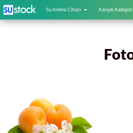
Su Arıtma Cihazı
Karışık Kategori
Foto