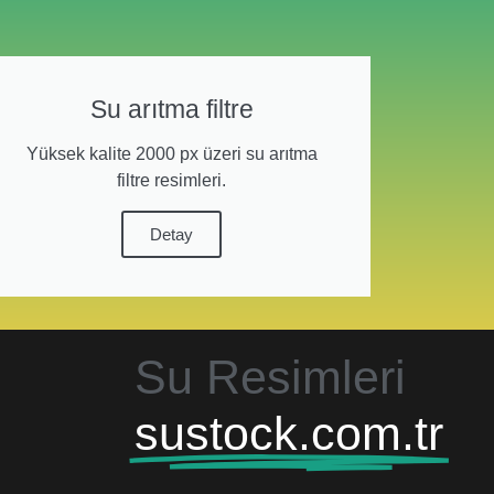
Su arıtma filtre
Yüksek kalite 2000 px üzeri su arıtma
filtre resimleri.
Detay
Su Resimleri
sustock.com.tr