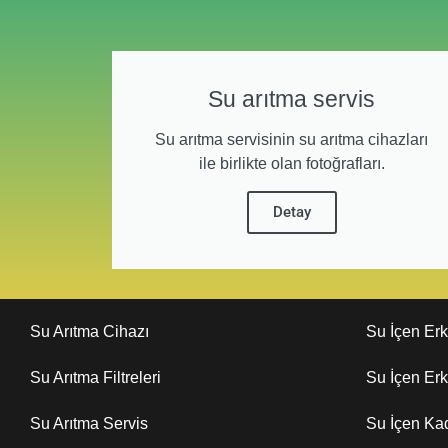
Su arıtma servis
Su arıtma servisinin su arıtma cihazları
ile birlikte olan fotoğrafları.
Detay
Su Arıtma Cihazı
Su İçen Er
Su Arıtma Filtreleri
Su İçen Er
Su Arıtma Servis
Su İçen Ka