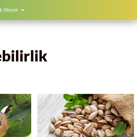
& Meyve
bilirlik