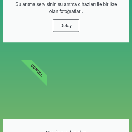
Su arıtma servisinin su arıtma cihazları ile birlikte
olan fotoğrafları.
Detay
GÜNCEL