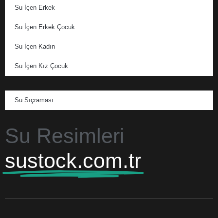
Su İçen Erkek
Su İçen Erkek Çocuk
Su İçen Kadın
Su İçen Kız Çocuk
Su Sıçraması
Su Resimleri
sustock.com.tr