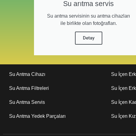
Su arıtma servis
Su arıtma servisinin su arıtma cihazları
ile birlikte olan fotoğrafları.
Detay
Su Arıtma Cihazı
Su İçen Er
Su Arıtma Filtreleri
Su İçen Er
Su Arıtma Servis
Su İçen Ka
Su Arıtma Yedek Parçaları
Su İçen Kı