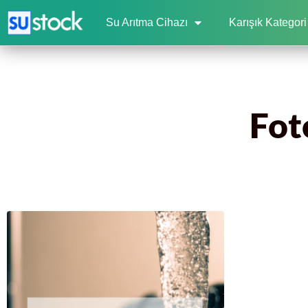
Su Arıtma Cihazı
Karışık Kategori
Fot