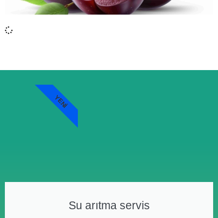
YENI
Su arıtma servis