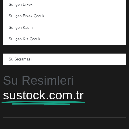
Su İçen Erkek
Su İçen Erkek Çocuk
Su İçen Kadın
Su İçen Kız Çocuk
Su Sıçraması
Su Resimleri
sustock.com.tr