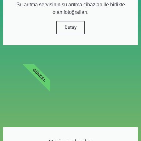
Su arıtma servisinin su arıtma cihazları ile birlikte
olan fotoğrafları.
Detay
GÜNCEL