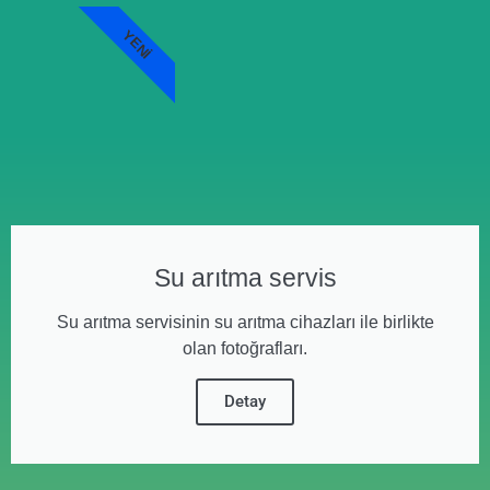
YENI
Su arıtma servis
Su arıtma servisinin su arıtma cihazları ile birlikte
olan fotoğrafları.
Detay