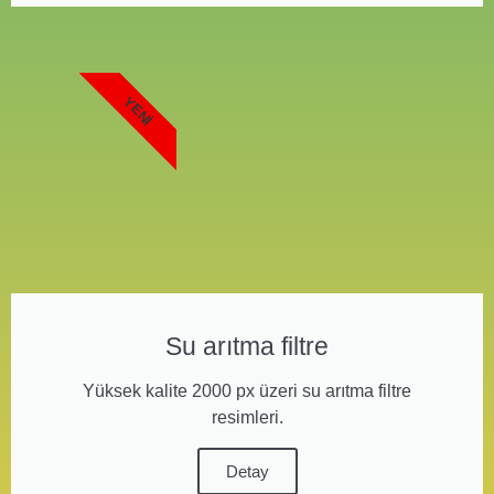
YENI
Su arıtma filtre
Yüksek kalite 2000 px üzeri su arıtma filtre
resimleri.
Detay