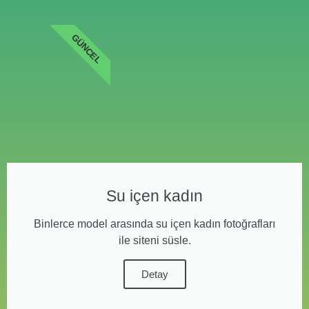
GÜNCEL
Su içen kadın
Binlerce model arasında su içen kadın fotoğrafları
ile siteni süsle.
Detay