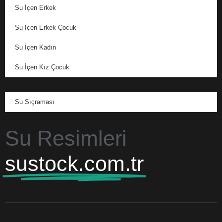
Su İçen Erkek
Su İçen Erkek Çocuk
Su İçen Kadın
Su İçen Kız Çocuk
Su Sıçraması
Su Resimleri
sustock.com.tr