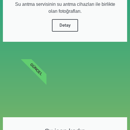
Su arıtma servisinin su arıtma cihazları ile birlikte
olan fotoğrafları.
Detay
GÜNCEL