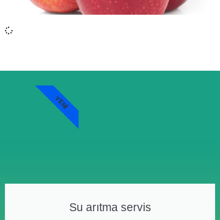
YENI
Su arıtma servis