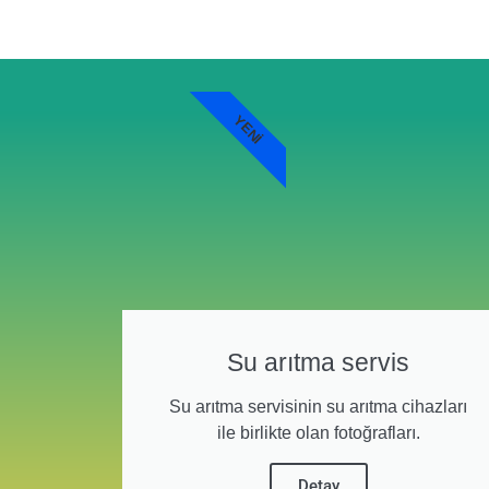
YENI
Su arıtma servis
Su arıtma servisinin su arıtma cihazları
ile birlikte olan fotoğrafları.
Detay