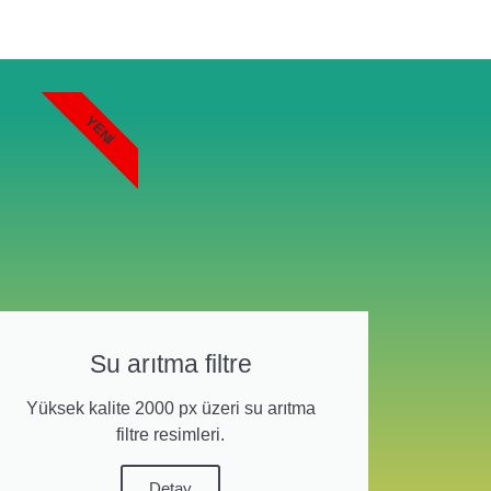
YENI
Su arıtma filtre
Yüksek kalite 2000 px üzeri su arıtma
filtre resimleri.
Detay