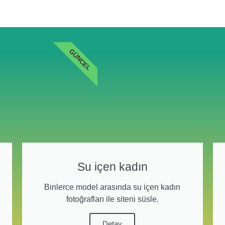
GÜNCEL
Su içen kadın
Binlerce model arasında su içen kadın
fotoğrafları ile siteni süsle.
Detay