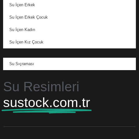
Su İçen Erkek
Su İçen Erkek Çocuk
Su İçen Kadın
Su İçen Kız Çocuk
Su Sıçraması
Su Resimleri
sustock.com.tr