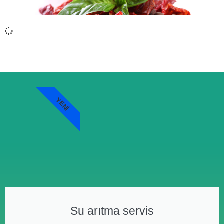
YENI
Su arıtma servis