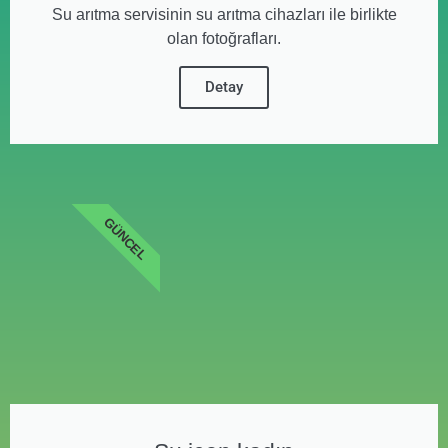
Su arıtma servisinin su arıtma cihazları ile birlikte
olan fotoğrafları.
Detay
GÜNCEL