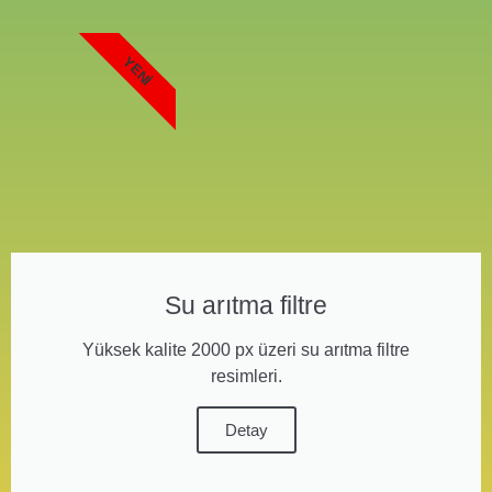
YENI
Su arıtma filtre
Yüksek kalite 2000 px üzeri su arıtma filtre
resimleri.
Detay