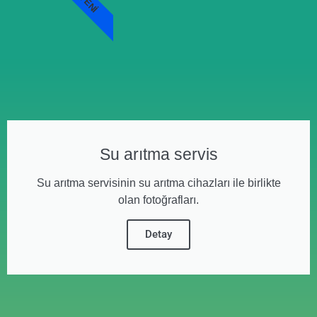
YENI
Su arıtma servis
Su arıtma servisinin su arıtma cihazları ile birlikte
olan fotoğrafları.
Detay