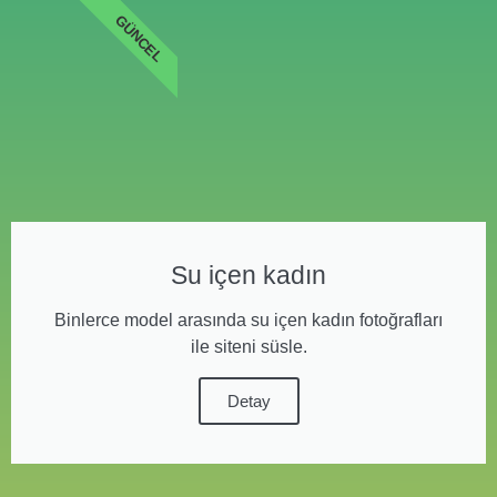
GÜNCEL
Su içen kadın
Binlerce model arasında su içen kadın fotoğrafları
ile siteni süsle.
Detay