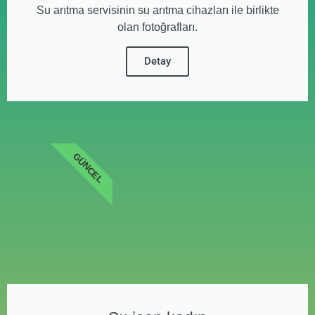
Su arıtma servisinin su arıtma cihazları ile birlikte
olan fotoğrafları.
Detay
GÜNCEL