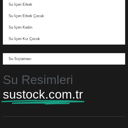
Su İçen Erkek
Su İçen Erkek Çocuk
Su İçen Kadın
Su İçen Kız Çocuk
Su Sıçraması
Su Resimleri
sustock.com.tr