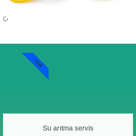
YENI
Su arıtma servis