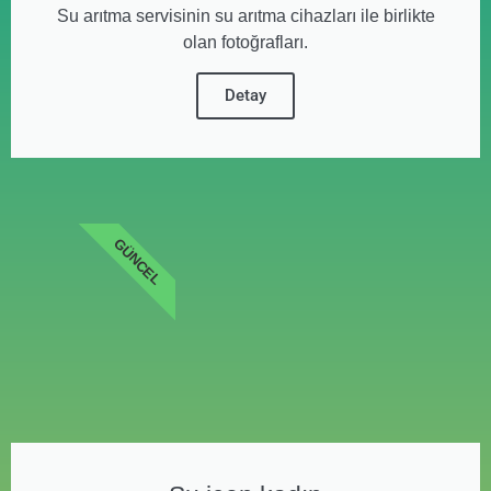
Su arıtma servisinin su arıtma cihazları ile birlikte
olan fotoğrafları.
Detay
GÜNCEL