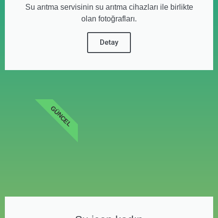
Su arıtma servisinin su arıtma cihazları ile birlikte
olan fotoğrafları.
Detay
GÜNCEL