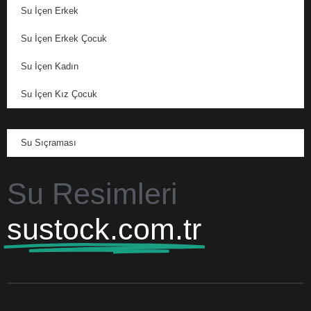
Su İçen Erkek
Su İçen Erkek Çocuk
Su İçen Kadın
Su İçen Kız Çocuk
Su Sıçraması
Su Resimleri
sustock.com.tr