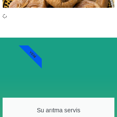
YENI
Su arıtma servis