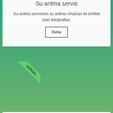
Su arıtma servis
Su arıtma servisinin su arıtma cihazları ile birlikte
olan fotoğrafları.
Detay
GÜNCEL