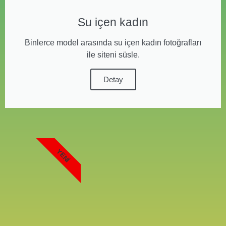
Su içen kadın
Binlerce model arasında su içen kadın fotoğrafları
ile siteni süsle.
Detay
YENI