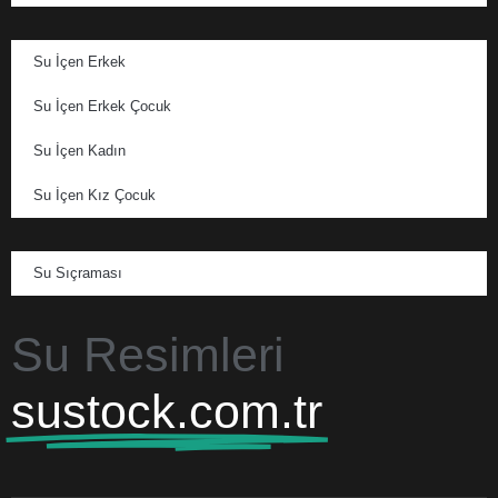
Su İçen Erkek
Su İçen Erkek Çocuk
Su İçen Kadın
Su İçen Kız Çocuk
Su Sıçraması
Su Resimleri
sustock.com.tr