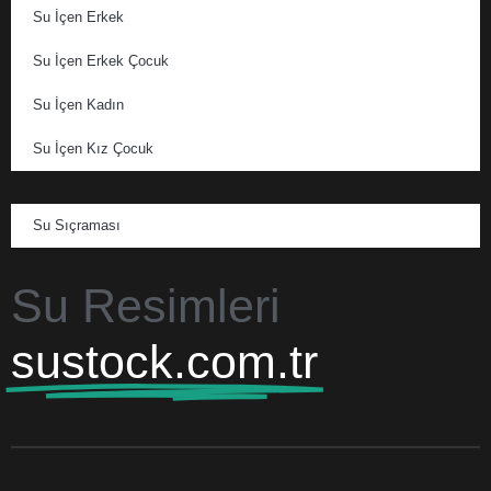
Su İçen Erkek
Su İçen Erkek Çocuk
Su İçen Kadın
Su İçen Kız Çocuk
Su Sıçraması
Su Resimleri
sustock.com.tr