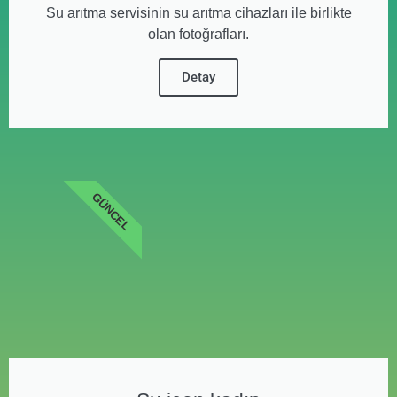
Su arıtma servisinin su arıtma cihazları ile birlikte
olan fotoğrafları.
Detay
GÜNCEL