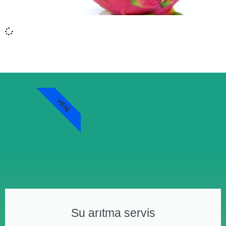
YENI
Su arıtma servis