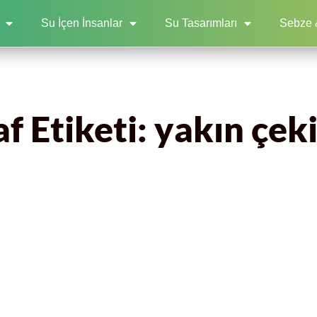
Su İçen İnsanlar
Su Tasarımları
Sebze 
f Etiketi: yakın çek