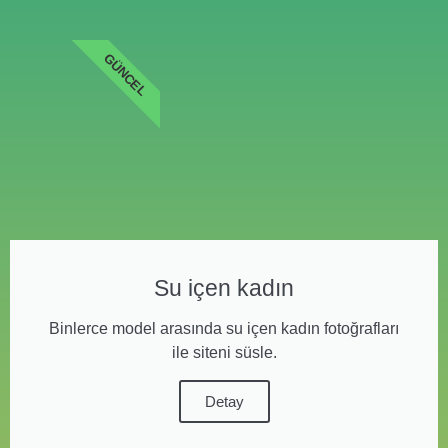
GÜNCEL
Su içen kadın
Binlerce model arasında su içen kadın fotoğrafları
ile siteni süsle.
Detay