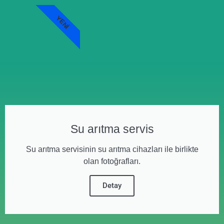
YENI
Su arıtma servis
Su arıtma servisinin su arıtma cihazları ile birlikte
olan fotoğrafları.
Detay