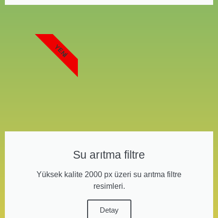
YENI
Su arıtma filtre
Yüksek kalite 2000 px üzeri su arıtma filtre
resimleri.
Detay