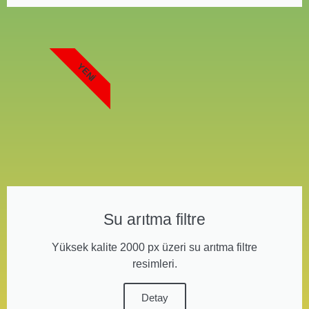
YENI
Su arıtma filtre
Yüksek kalite 2000 px üzeri su arıtma filtre
resimleri.
Detay