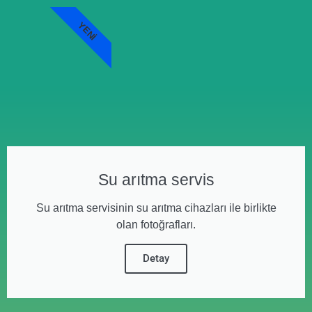
YENI
Su arıtma servis
Su arıtma servisinin su arıtma cihazları ile birlikte
olan fotoğrafları.
Detay