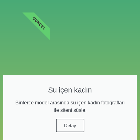
GÜNCEL
Su içen kadın
Binlerce model arasında su içen kadın fotoğrafları
ile siteni süsle.
Detay