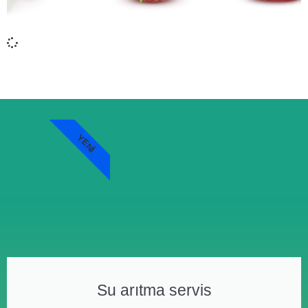
YENI
Su arıtma servis