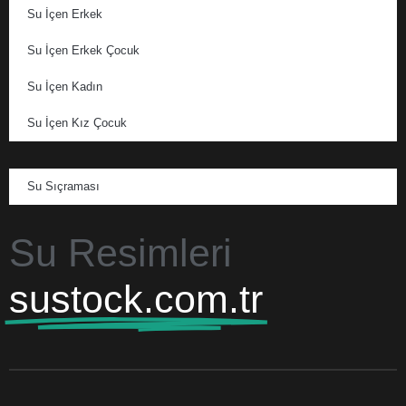
Su İçen Erkek
Su İçen Erkek Çocuk
Su İçen Kadın
Su İçen Kız Çocuk
Su Sıçraması
Su Resimleri
sustock.com.tr