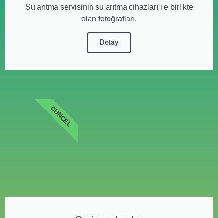
Su arıtma servisinin su arıtma cihazları ile birlikte
olan fotoğrafları.
Detay
GÜNCEL