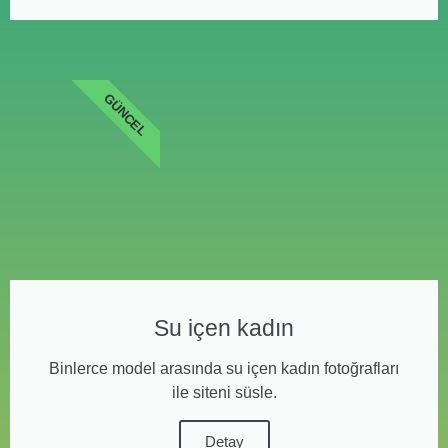
GÜNCEL
Su içen kadın
Binlerce model arasında su içen kadın fotoğrafları
ile siteni süsle.
Detay