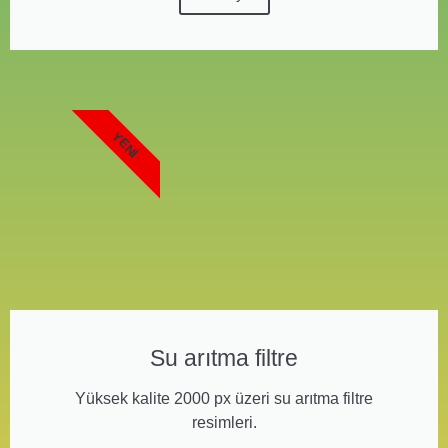
YENI
Su arıtma filtre
Yüksek kalite 2000 px üzeri su arıtma filtre
resimleri.