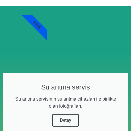
YENI
Su arıtma servis
Su arıtma servisinin su arıtma cihazları ile birlikte
olan fotoğrafları.
Detay