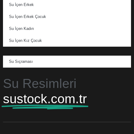
Su İçen Erkek
Su İçen Erkek Çocuk
Su İçen Kadın
Su İçen Kız Çocuk
Su Sıçraması
Su Resimleri
sustock.com.tr