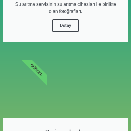
Su arıtma servisinin su arıtma cihazları ile birlikte
olan fotoğrafları.
Detay
GÜNCEL