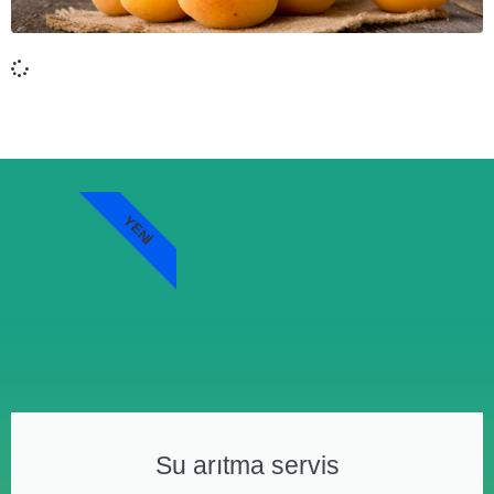
YENI
Su arıtma servis