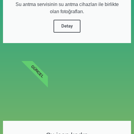
Su arıtma servisinin su arıtma cihazları ile birlikte
olan fotoğrafları.
Detay
GÜNCEL