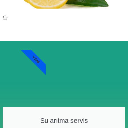
YENI
Su arıtma servis