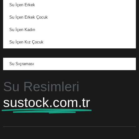
Su İçen Erkek
Su İçen Erkek Çocuk
Su İçen Kadın
Su İçen Kız Çocuk
Su Sıçraması
Su Resimleri
sustock.com.tr