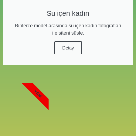
Su içen kadın
Binlerce model arasında su içen kadın fotoğrafları
ile siteni süsle.
Detay
YENI