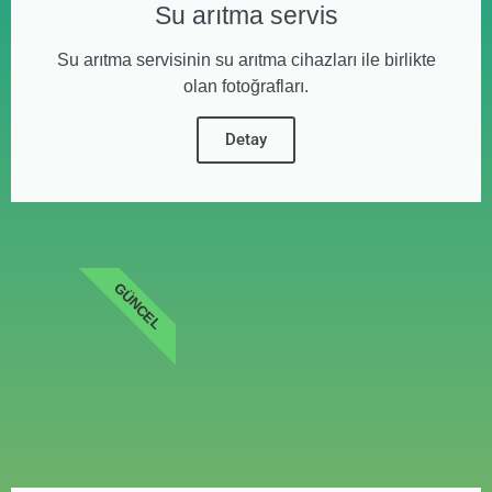
Su arıtma servis
Su arıtma servisinin su arıtma cihazları ile birlikte
olan fotoğrafları.
Detay
GÜNCEL