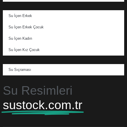
Su İçen Erkek
Su İçen Erkek Çocuk
Su İçen Kadın
Su İçen Kız Çocuk
Su Sıçraması
Su Resimleri
sustock.com.tr