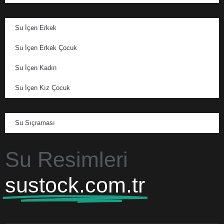
Su İçen Erkek
Su İçen Erkek Çocuk
Su İçen Kadın
Su İçen Kız Çocuk
Su Sıçraması
Su Resimleri
sustock.com.tr