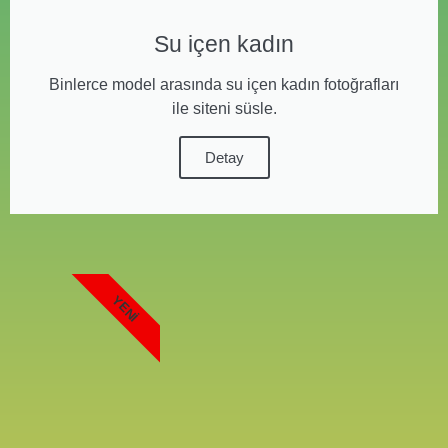
Su içen kadın
Binlerce model arasında su içen kadın fotoğrafları
ile siteni süsle.
Detay
YENI