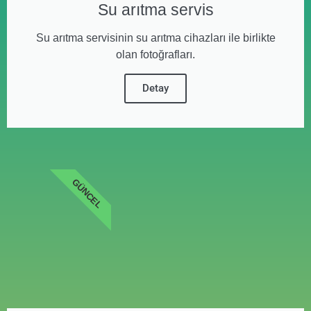
Su arıtma servis
Su arıtma servisinin su arıtma cihazları ile birlikte
olan fotoğrafları.
Detay
GÜNCEL