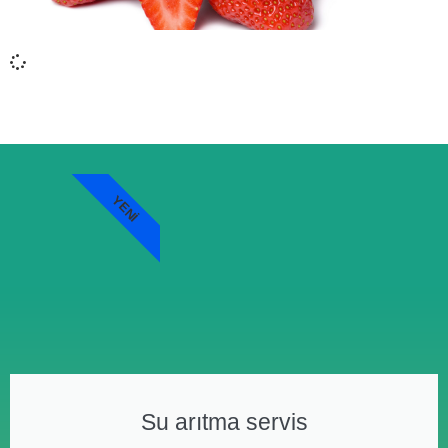
YENI
Su arıtma servis