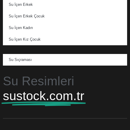
Su İçen Erkek
Su İçen Erkek Çocuk
Su İçen Kadın
Su İçen Kız Çocuk
Su Sıçraması
Su Resimleri
sustock.com.tr