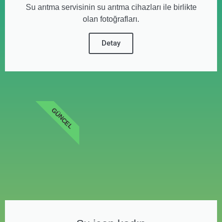
Su arıtma servisinin su arıtma cihazları ile birlikte
olan fotoğrafları.
Detay
GÜNCEL