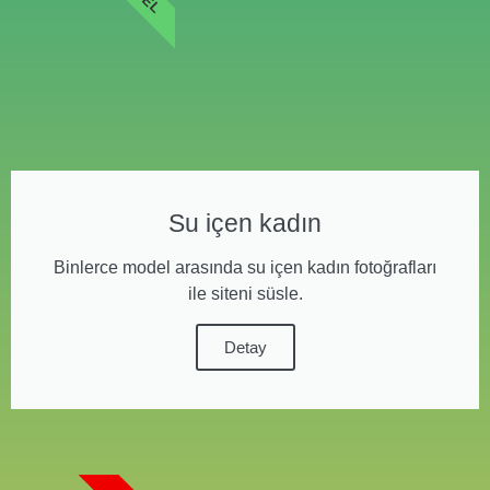
Su içen kadın
Binlerce model arasında su içen kadın fotoğrafları
ile siteni süsle.
Detay