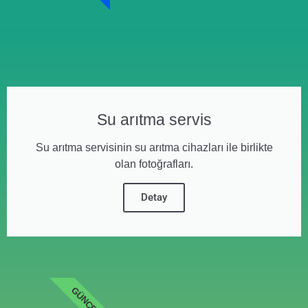
Su arıtma servis
Su arıtma servisinin su arıtma cihazları ile birlikte
olan fotoğrafları.
Detay
GÜNCEL