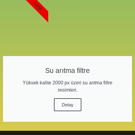
YENI
Su arıtma filtre
Yüksek kalite 2000 px üzeri su arıtma filtre
resimleri.
Detay