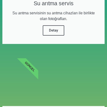
Su arıtma servis
Su arıtma servisinin su arıtma cihazları ile birlikte
olan fotoğrafları.
Detay
GÜNCEL