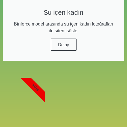
Su içen kadın
Binlerce model arasında su içen kadın fotoğrafları
ile siteni süsle.
Detay
YENI