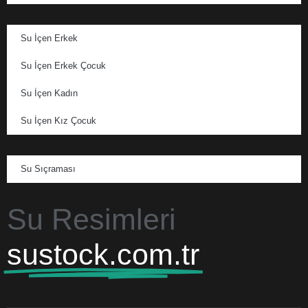
Su İçen Erkek
Su İçen Erkek Çocuk
Su İçen Kadın
Su İçen Kız Çocuk
Su Sıçraması
Su Resimleri
sustock.com.tr