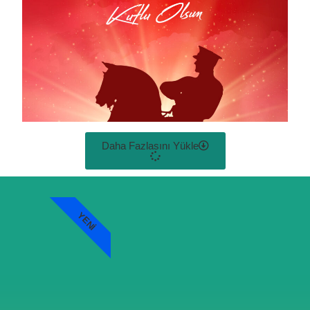
Daha Fazlasını Yükle
YENI