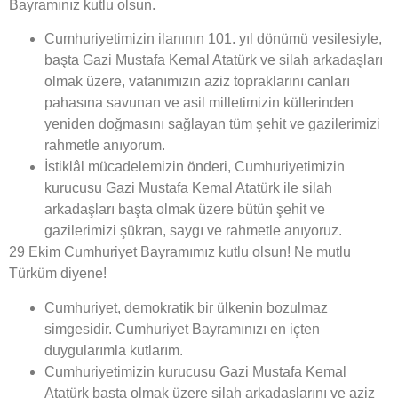
Bayramınız kutlu olsun.
Cumhuriyetimizin ilanının 101. yıl dönümü vesilesiyle,
başta Gazi Mustafa Kemal Atatürk ve silah arkadaşları
olmak üzere, vatanımızın aziz topraklarını canları
pahasına savunan ve asil milletimizin küllerinden
yeniden doğmasını sağlayan tüm şehit ve gazilerimizi
rahmetle anıyorum.
İstiklâl mücadelemizin önderi, Cumhuriyetimizin
kurucusu Gazi Mustafa Kemal Atatürk ile silah
arkadaşları başta olmak üzere bütün şehit ve
gazilerimizi şükran, saygı ve rahmetle anıyoruz.
29 Ekim Cumhuriyet Bayramımız kutlu olsun! Ne mutlu
Türküm diyene!
Cumhuriyet, demokratik bir ülkenin bozulmaz
simgesidir. Cumhuriyet Bayramınızı en içten
duygularımla kutlarım.
Cumhuriyetimizin kurucusu Gazi Mustafa Kemal
Atatürk başta olmak üzere silah arkadaşlarını ve aziz