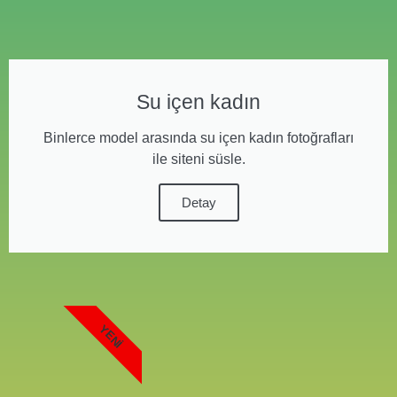
Su içen kadın
Binlerce model arasında su içen kadın fotoğrafları
ile siteni süsle.
Detay
YENI