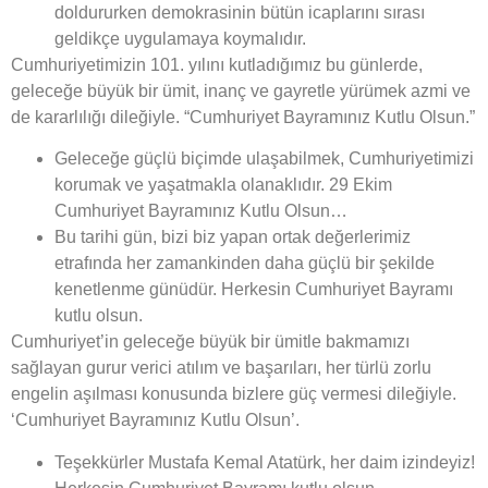
doldururken demokrasinin bütün icaplarını sırası
geldikçe uygulamaya koymalıdır.
Cumhuriyetimizin 101. yılını kutladığımız bu günlerde,
geleceğe büyük bir ümit, inanç ve gayretle yürümek azmi ve
de kararlılığı dileğiyle. “Cumhuriyet Bayramınız Kutlu Olsun.”
Geleceğe güçlü biçimde ulaşabilmek, Cumhuriyetimizi
korumak ve yaşatmakla olanaklıdır. 29 Ekim
Cumhuriyet Bayramınız Kutlu Olsun…
Bu tarihi gün, bizi biz yapan ortak değerlerimiz
etrafında her zamankinden daha güçlü bir şekilde
kenetlenme günüdür. Herkesin Cumhuriyet Bayramı
kutlu olsun.
Cumhuriyet’in geleceğe büyük bir ümitle bakmamızı
sağlayan gurur verici atılım ve başarıları, her türlü zorlu
engelin aşılması konusunda bizlere güç vermesi dileğiyle.
‘Cumhuriyet Bayramınız Kutlu Olsun’.
Teşekkürler Mustafa Kemal Atatürk, her daim izindeyiz!