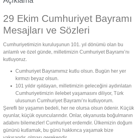
Açıklama
29 Ekim Cumhuriyet Bayramı
Mesajları ve Sözleri
Cumhuriyetimizin kuruluşunun 101. yıl dönümü olan bu
anlamlı ve özel günde, milletimizin Cumhuriyet Bayramı’nı
kutluyoruz.
Cumhuriyet Bayramımız kutlu olsun. Bugün her yer
kırmızı beyaz olsun.
101 yıldır ışıldayan, milletimizin geleceğini aydınlatan
Cumhuriyetimizin ilelebet yaşamasını diliyor, Türk
ulusunun Cumhuriyet Bayramı’nı kutluyorum.
Şerefli bir yaşamın bedeli, her ne olursa olsun ödenir. Küçük
oyunlar, küçük oyuncularındır. Onlar, okyanusta boğulmanın
adabını bilemezler! Cumhuriyet erdemdir. Ülkemizin doğum
gününü kutlamak, bu günü hakkınca yaşamak bize
yakışandır, olması gerekendir.