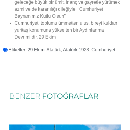
geleceğe büyük bir ümit, inanç ve gayretle yürümek
azmi ve de kararlılığı dileğiyle. “Cumhuriyet
Bayramımız Kutlu Olsun”
Cumhuriyet, toplumu ümmetten ulus, bireyi kuldan
yurttaş konumuna yükselten bir Aydınlanma
Devrimi’dir. 29 Ekim
Etiketler:
29 Ekim
,
Atatürk
,
Atatürk 1923
,
Cumhuriyet
BENZER
FOTOĞRAFLAR