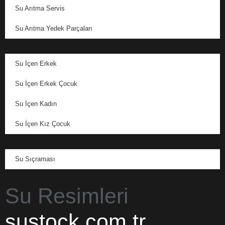
Su Arıtma Servis
Su Arıtma Yedek Parçaları
Su İçen Erkek
Su İçen Erkek Çocuk
Su İçen Kadın
Su İçen Kız Çocuk
Su Sıçraması
Su Resimleri
sustock.com.tr