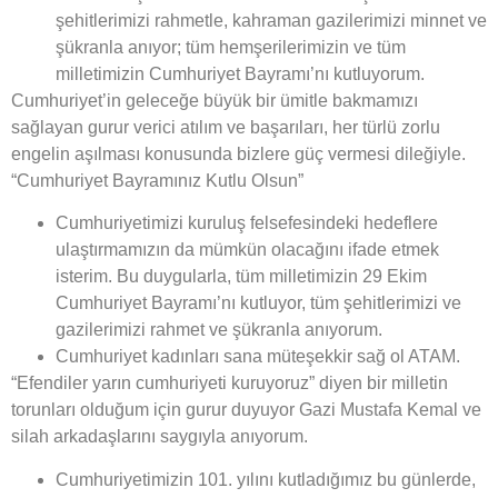
şehitlerimizi rahmetle, kahraman gazilerimizi minnet ve
şükranla anıyor; tüm hemşerilerimizin ve tüm
milletimizin Cumhuriyet Bayramı’nı kutluyorum.
Cumhuriyet’in geleceğe büyük bir ümitle bakmamızı
sağlayan gurur verici atılım ve başarıları, her türlü zorlu
engelin aşılması konusunda bizlere güç vermesi dileğiyle.
“Cumhuriyet Bayramınız Kutlu Olsun”
Cumhuriyetimizi kuruluş felsefesindeki hedeflere
ulaştırmamızın da mümkün olacağını ifade etmek
isterim. Bu duygularla, tüm milletimizin 29 Ekim
Cumhuriyet Bayramı’nı kutluyor, tüm şehitlerimizi ve
gazilerimizi rahmet ve şükranla anıyorum.
Cumhuriyet kadınları sana müteşekkir sağ ol ATAM.
“Efendiler yarın cumhuriyeti kuruyoruz” diyen bir milletin
torunları olduğum için gurur duyuyor Gazi Mustafa Kemal ve
silah arkadaşlarını saygıyla anıyorum.
Cumhuriyetimizin 101. yılını kutladığımız bu günlerde,