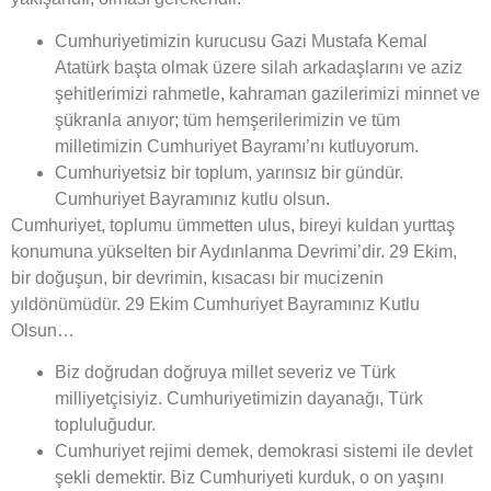
Cumhuriyetimizin kurucusu Gazi Mustafa Kemal
Atatürk başta olmak üzere silah arkadaşlarını ve aziz
şehitlerimizi rahmetle, kahraman gazilerimizi minnet ve
şükranla anıyor; tüm hemşerilerimizin ve tüm
milletimizin Cumhuriyet Bayramı’nı kutluyorum.
Cumhuriyetsiz bir toplum, yarınsız bir gündür.
Cumhuriyet Bayramınız kutlu olsun.
Cumhuriyet, toplumu ümmetten ulus, bireyi kuldan yurttaş
konumuna yükselten bir Aydınlanma Devrimi’dir. 29 Ekim,
bir doğuşun, bir devrimin, kısacası bir mucizenin
yıldönümüdür. 29 Ekim Cumhuriyet Bayramınız Kutlu
Olsun…
Biz doğrudan doğruya millet severiz ve Türk
milliyetçisiyiz. Cumhuriyetimizin dayanağı, Türk
topluluğudur.
Cumhuriyet rejimi demek, demokrasi sistemi ile devlet
şekli demektir. Biz Cumhuriyeti kurduk, o on yaşını