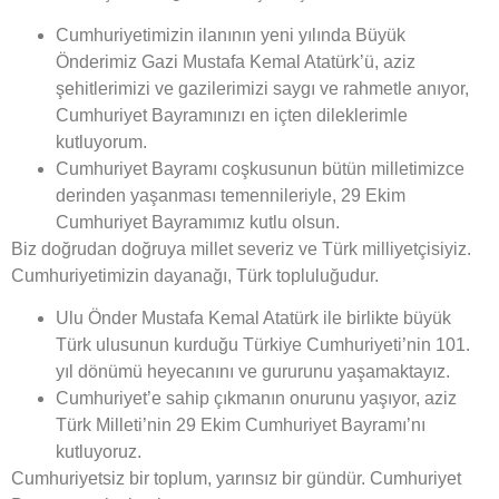
Cumhuriyetimizin ilanının yeni yılında Büyük
Önderimiz Gazi Mustafa Kemal Atatürk’ü, aziz
şehitlerimizi ve gazilerimizi saygı ve rahmetle anıyor,
Cumhuriyet Bayramınızı en içten dileklerimle
kutluyorum.
Cumhuriyet Bayramı coşkusunun bütün milletimizce
derinden yaşanması temennileriyle, 29 Ekim
Cumhuriyet Bayramımız kutlu olsun.
Biz doğrudan doğruya millet severiz ve Türk milliyetçisiyiz.
Cumhuriyetimizin dayanağı, Türk topluluğudur.
Ulu Önder Mustafa Kemal Atatürk ile birlikte büyük
Türk ulusunun kurduğu Türkiye Cumhuriyeti’nin 101.
yıl dönümü heyecanını ve gururunu yaşamaktayız.
Cumhuriyet’e sahip çıkmanın onurunu yaşıyor, aziz
Türk Milleti’nin 29 Ekim Cumhuriyet Bayramı’nı
kutluyoruz.
Cumhuriyetsiz bir toplum, yarınsız bir gündür. Cumhuriyet