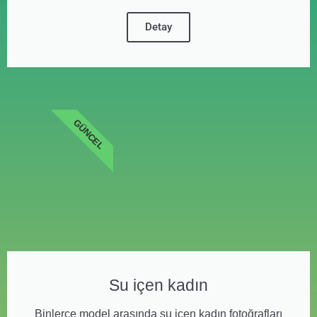
Detay
GÜNCEL
Su içen kadın
Binlerce model arasında su içen kadın fotoğrafları