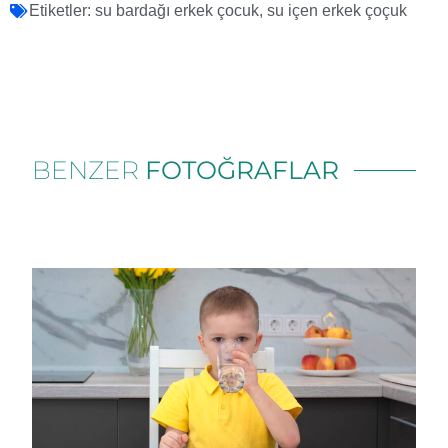
Etiketler:
su bardağı erkek çocuk
,
su içen erkek çoçuk
BENZER
FOTOĞRAFLAR