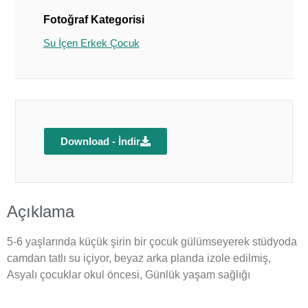
Fotoğraf Kategorisi
Su İçen Erkek Çocuk
Download - İndir
Açıklama
5-6 yaşlarında küçük şirin bir çocuk gülümseyerek stüdyoda
camdan tatlı su içiyor, beyaz arka planda izole edilmiş,
Asyalı çocuklar okul öncesi, Günlük yaşam sağlığı