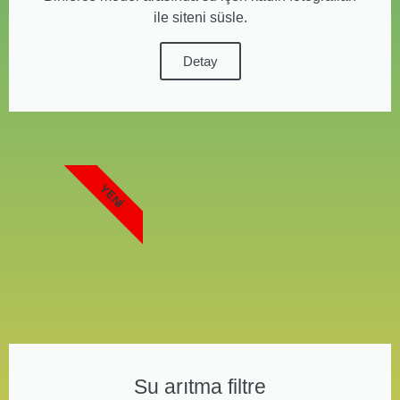
ile siteni süsle.
Detay
YENI
Su arıtma filtre