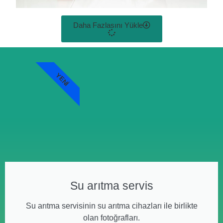
Daha Fazlasını Yükle
YENI
Su arıtma servis
Su arıtma servisinin su arıtma cihazları ile birlikte
olan fotoğrafları.