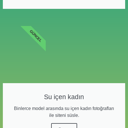
GÜNCEL
Su içen kadın
Binlerce model arasında su içen kadın fotoğrafları
ile siteni süsle.