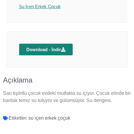
Su İçen Erkek Çocuk
Download - İndir
Açıklama
Sarı tişörtlü çocuk evdeki mutfakta su içiyor. Çocuk elinde bir
bardak temiz su tutuyor ve gülümsüyor. Su dengesi.
Etiketler:
su içen erkek çoçuk