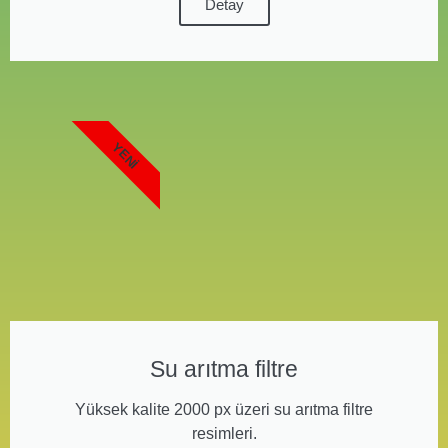
Detay
YENI
Su arıtma filtre
Yüksek kalite 2000 px üzeri su arıtma filtre
resimleri.