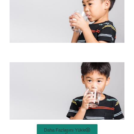
Daha Fazlasını Yükle