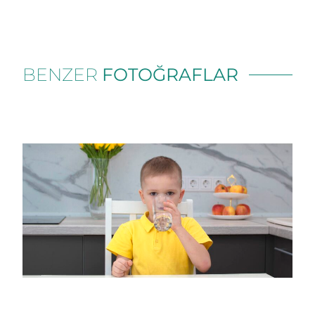
BENZER
FOTOĞRAFLAR