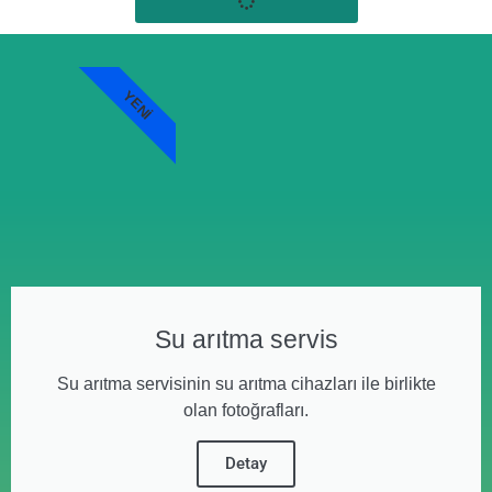
YENI
Su arıtma servis
Su arıtma servisinin su arıtma cihazları ile birlikte
olan fotoğrafları.
Detay