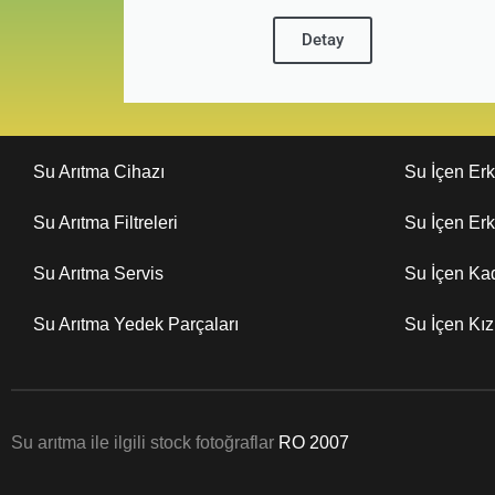
Detay
Su Arıtma Cihazı
Su İçen Er
Su Arıtma Filtreleri
Su İçen Er
Su Arıtma Servis
Su İçen Ka
Su Arıtma Yedek Parçaları
Su İçen Kı
Su arıtma ile ilgili stock fotoğraflar
RO 2007