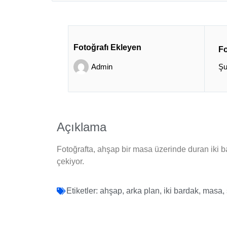
Fotoğrafı Ekleyen
Fo
Admin
Şu
Açıklama
Fotoğrafta, ahşap bir masa üzerinde duran iki 
çekiyor.
Etiketler:
ahşap
,
arka plan
,
iki bardak
,
masa
,