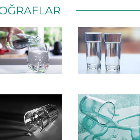
OĞRAFLAR