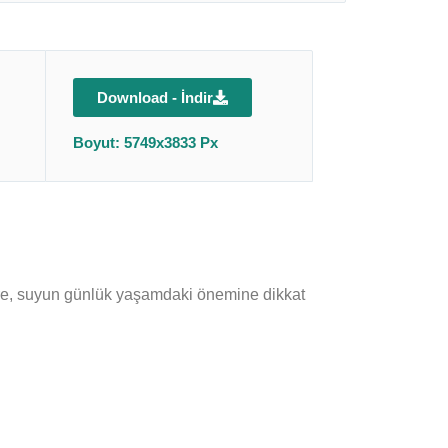
Download - İndir
Boyut: 5749x3833 Px
kare, suyun günlük yaşamdaki önemine dikkat