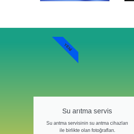
YENI
Su arıtma servis
Su arıtma servisinin su arıtma cihazları
ile birlikte olan fotoğrafları.