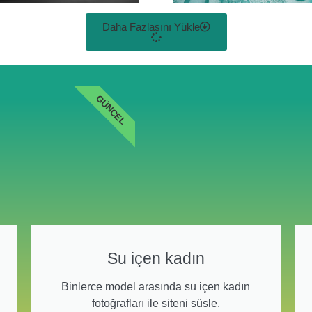
Daha Fazlasını Yükle
GÜNCEL
Su içen kadın
Binlerce model arasında su içen kadın
fotoğrafları ile siteni süsle.