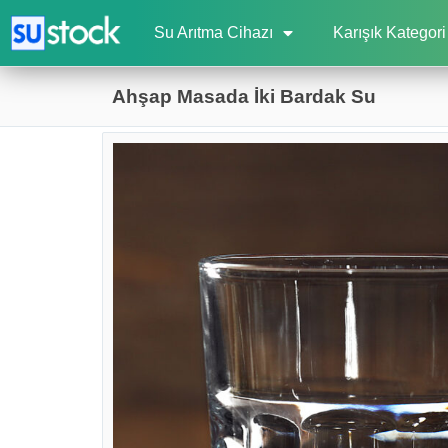
Su Arıtma Cihazı
Karışık Kategori
Ahşap Masada İki Bardak Su