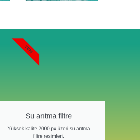
YENI
Su arıtma filtre
Yüksek kalite 2000 px üzeri su arıtma
filtre resimleri.