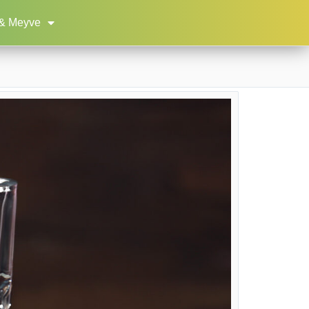
& Meyve