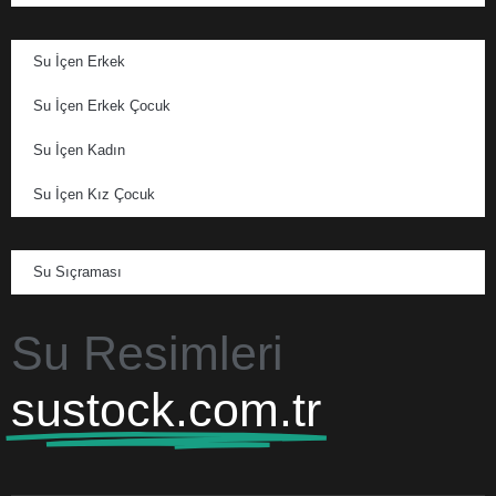
Su İçen Erkek
Su İçen Erkek Çocuk
Su İçen Kadın
Su İçen Kız Çocuk
Su Sıçraması
Su Resimleri
sustock.com.tr