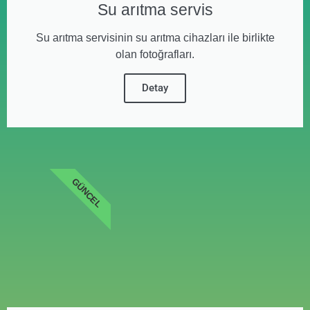
Su arıtma servis
Su arıtma servisinin su arıtma cihazları ile birlikte
olan fotoğrafları.
Detay
GÜNCEL