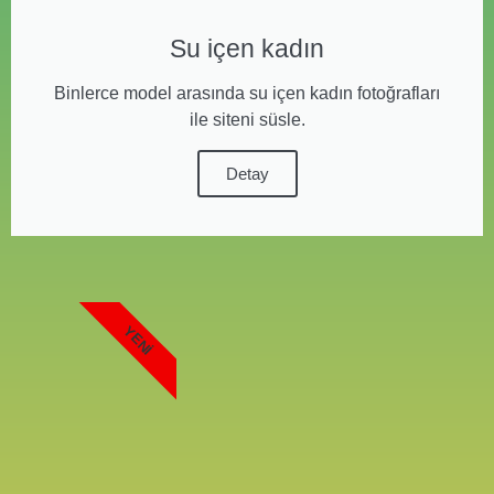
Su içen kadın
Binlerce model arasında su içen kadın fotoğrafları
ile siteni süsle.
Detay
YENI