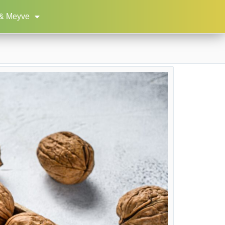
& Meyve