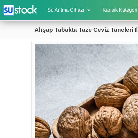
Su Arıtma Cihazı
Karışık Kategori
Ahşap Tabakta Taze Ceviz Taneleri I