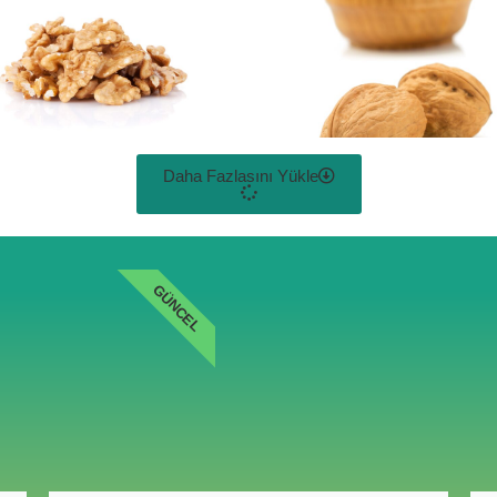
Daha Fazlasını Yükle
GÜNCEL