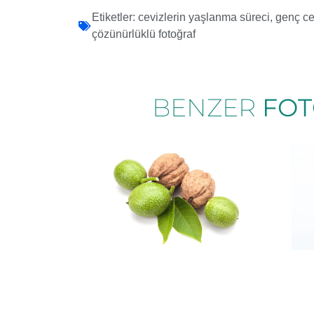
Etiketler:
cevizlerin yaşlanma süreci
,
genç ce
çözünürlüklü fotoğraf
BENZER
FOT