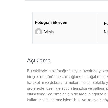
Fotoğrafı Ekleyen
Fo
Admin
Ni
Açıklama
Bu etkileyici stok fotoğraf, suyun üzerinde yüzen
bir şekilde görünmesini sağlarken, doğal renkler
hareketini ve dokusunu mükemmel bir şekilde yan
projelerde, özellikle suyun temizliği ve saflığın
etkisi temalı çalışmalar için de ideal bir görseldi
kullanılabilir. İndirme işlemi hızlı ve kolaydır, 