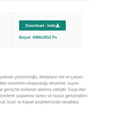
Download - İndir
Boyut: 4368x2912 Px
ın yüksek çözünürlüğü, detayların net ve çarpıcı
deki cevizlerin oluşturduğu desenler, suyun
 geniş bir kullanım alanına sahiptir. Suya dair
 cevizlerin yaşlanma süreci ve suyun gençleştirici
af, ticari ve kişisel projelerinizde rahatlıkla