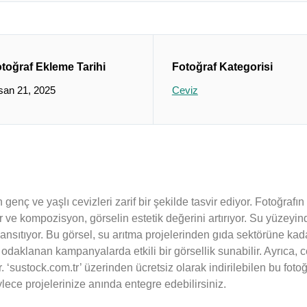
toğraf Ekleme Tarihi
Fotoğraf Kategorisi
san 21, 2025
Ceviz
 genç ve yaşlı cevizleri zarif bir şekilde tasvir ediyor. Fotoğraf
 ve kompozisyon, görselin estetik değerini artırıyor. Su yüzeyin
sıtıyor. Bu görsel, su arıtma projelerinden gıda sektörüne kadar
a odaklanan kampanyalarda etkili bir görsellik sunabilir. Ayrıca,
r. ‘sustock.com.tr’ üzerinden ücretsiz olarak indirilebilen bu fotoğr
böylece projelerinize anında entegre edebilirsiniz.