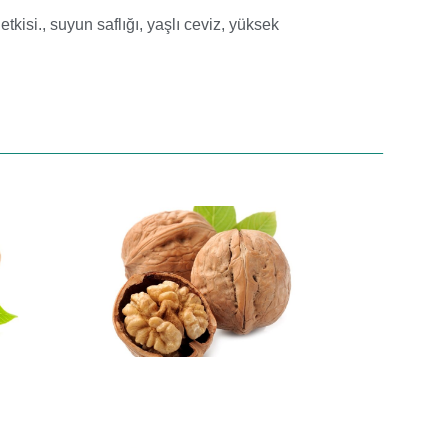
etkisi.
,
suyun saflığı
,
yaşlı ceviz
,
yüksek