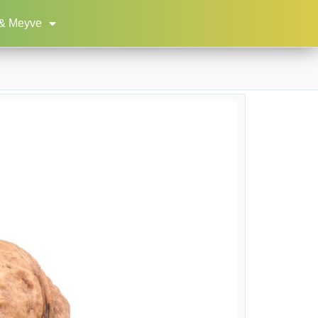
& Meyve