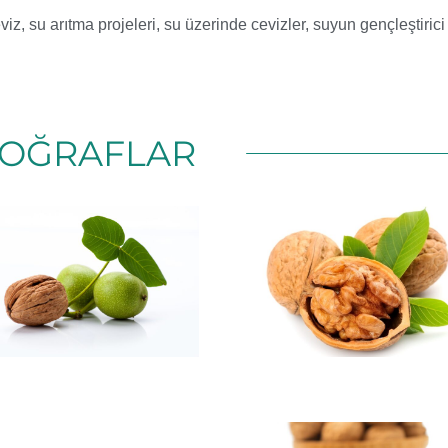
viz
,
su arıtma projeleri
,
su üzerinde cevizler
,
suyun gençleştirici 
OĞRAFLAR