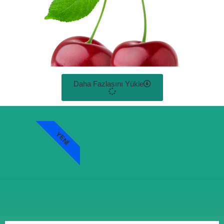
Daha Fazlasını Yükle
YENI