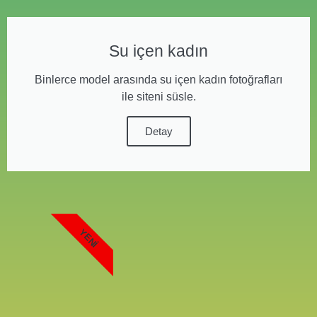
Su içen kadın
Binlerce model arasında su içen kadın fotoğrafları
ile siteni süsle.
Detay
YENI