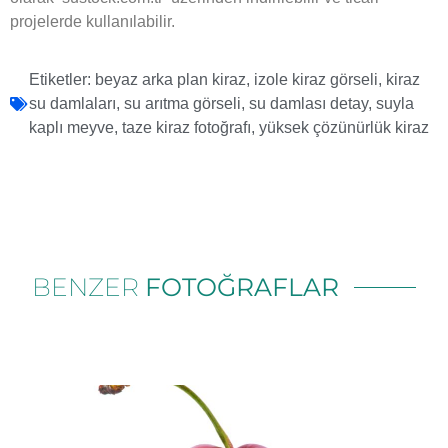
projelerde kullanılabilir.
Etiketler:
beyaz arka plan kiraz
,
izole kiraz görseli
,
kiraz
su damlaları
,
su arıtma görseli
,
su damlası detay
,
suyla
kaplı meyve
,
taze kiraz fotoğrafı
,
yüksek çözünürlük kiraz
BENZER
FOTOĞRAFLAR