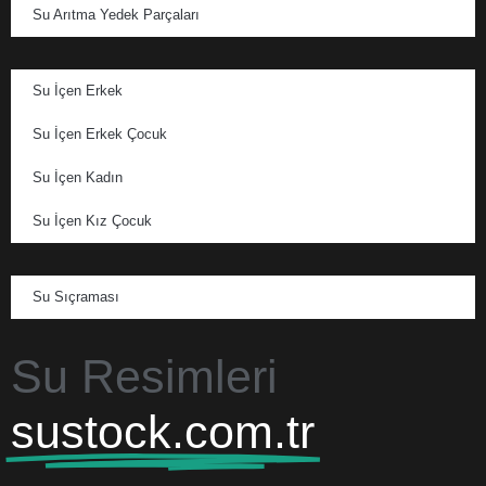
Su Arıtma Yedek Parçaları
Su İçen Erkek
Su İçen Erkek Çocuk
Su İçen Kadın
Su İçen Kız Çocuk
Su Sıçraması
Su Resimleri
sustock.com.tr