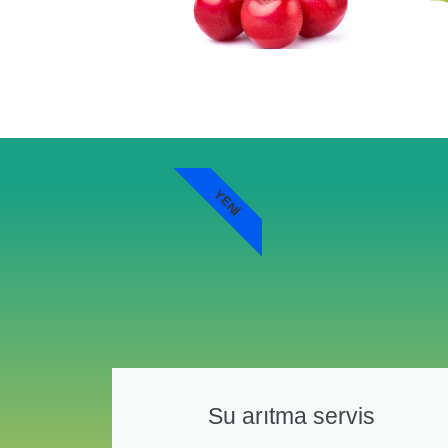
YENI
Su arıtma servis