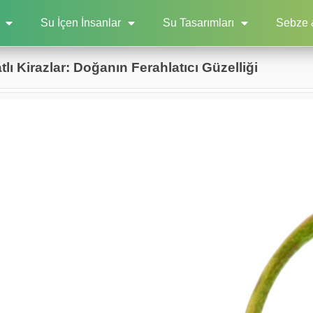
Su İçen İnsanlar
Su Tasarımları
Sebze 
lı Kirazlar: Doğanın Ferahlatıcı Güzelliği