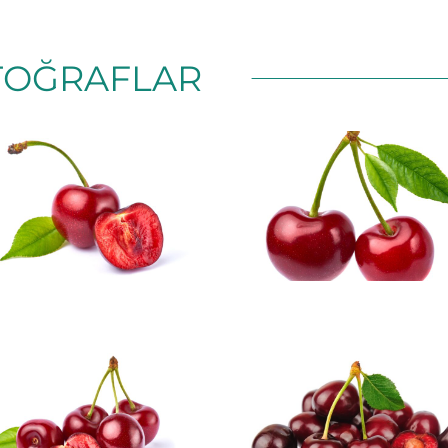
TOĞRAFLAR