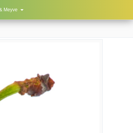
& Meyve