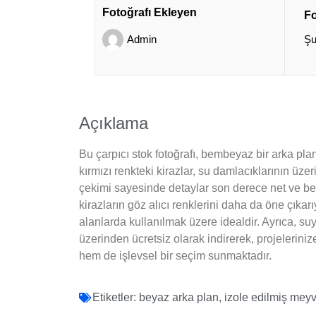
Fotoğrafı Ekleyen
Fo
Admin
Şu
Açıklama
Bu çarpıcı stok fotoğrafı, bembeyaz bir arka plan
kırmızı renkteki kirazlar, su damlacıklarının üz
çekimi sayesinde detaylar son derece net ve berr
kirazların göz alıcı renklerini daha da öne çıkarı
alanlarda kullanılmak üzere idealdir. Ayrıca, suyu
üzerinden ücretsiz olarak indirerek, projelerinize
hem de işlevsel bir seçim sunmaktadır.
Etiketler:
beyaz arka plan
,
izole edilmiş meyv