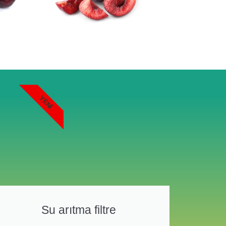
YENI
Su arıtma filtre