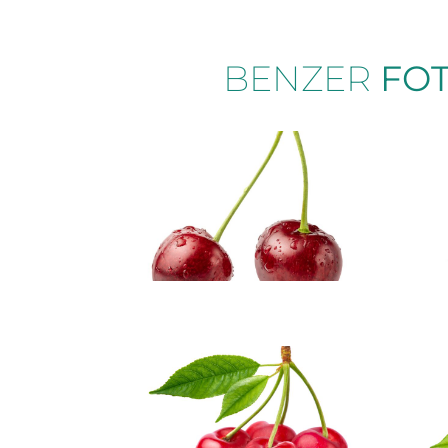
BENZER
FO