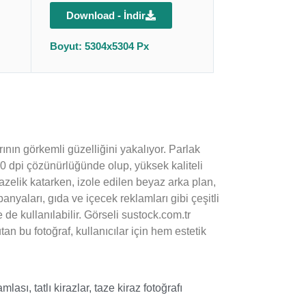
Download - İndir
Boyut: 5304x5304 Px
ının görkemli güzelliğini yakalıyor. Parlak
00 dpi çözünürlüğünde olup, yüksek kaliteli
azelik katarken, izole edilen beyaz arka plan,
panyaları, gıda ve içecek reklamları gibi çeşitli
 de kullanılabilir. Görseli sustock.com.tr
tan bu fotoğraf, kullanıcılar için hem estetik
amlası
,
tatlı kirazlar
,
taze kiraz fotoğrafı