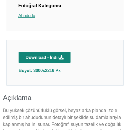
Fotoğraf Kategorisi
Ahududu
Download - İndir
Boyut: 3000x2216 Px
Açıklama
Bu yüksek çözünürlüklü görsel, beyaz arka planda izole
edilmiş bir ahududunun detaylı bir şekilde su damlalarıyla
kaplanmış halini sunar. Fotoğraf, suyun tazelik ve doğallık