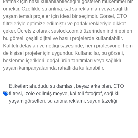
katmak için nasıl kullanılabileceğini gösteren mükemmel bir
örnektir. Özellikle su arıtma, saf su reklamları veya sağlıklı
yaşam temalı projeler için ideal bir seçimdir. Görsel, CTO
filtreleriyle optimize edilmiştir ve parlak renkleriyle dikkat
çeker. Ücretsiz olarak sustock.com.tr üzerinden indirilebilen
bu görsel, çeşitli dijital ve basılı projelerde kullanılabilir.
Kaliteli detayları ve netliği sayesinde, hem profesyonel hem
de kişisel projeler için uygundur. Kullanıcılar, bu görseli,
beslenme içerikleri, doğal ürün tanıtımları veya sağlıklı
yaşam kampanyalarında rahatlıkla kullanabilir.
Etiketler:
ahududu su damlası
,
beyaz arka plan
,
CTO
filtresi
,
izole edilmiş meyve
,
kaliteli fotoğraf
,
sağlıklı
yaşam görselleri
,
su arıtma reklamı
,
suyun tazeliği