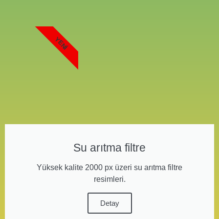
YENI
Su arıtma filtre
Yüksek kalite 2000 px üzeri su arıtma filtre
resimleri.
Detay