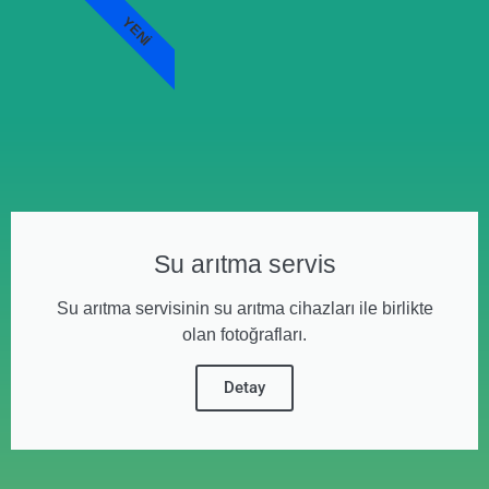
YENI
Su arıtma servis
Su arıtma servisinin su arıtma cihazları ile birlikte
olan fotoğrafları.
Detay