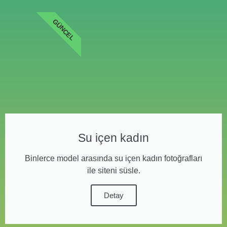
GÜNCEL
Su içen kadın
Binlerce model arasında su içen kadın fotoğrafları
ile siteni süsle.
Detay