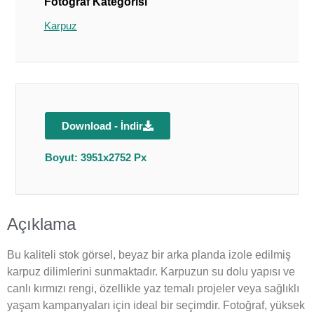
Fotoğraf Kategorisi
Karpuz
Download - İndir
Boyut: 3951x2752 Px
Açıklama
Bu kaliteli stok görsel, beyaz bir arka planda izole edilmiş
karpuz dilimlerini sunmaktadır. Karpuzun su dolu yapısı ve
canlı kırmızı rengi, özellikle yaz temalı projeler veya sağlıklı
yaşam kampanyaları için ideal bir seçimdir. Fotoğraf, yüksek