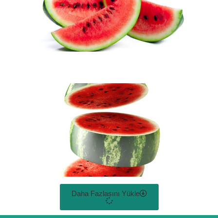
Daha Fazlasını Yükle