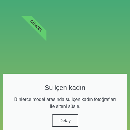
GÜNCEL
Su içen kadın
Binlerce model arasında su içen kadın fotoğrafları
ile siteni süsle.
Detay