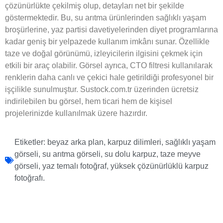
çözünürlükte çekilmiş olup, detayları net bir şekilde
göstermektedir. Bu, su arıtma ürünlerinden sağlıklı yaşam
broşürlerine, yaz partisi davetiyelerinden diyet programlarına
kadar geniş bir yelpazede kullanım imkânı sunar. Özellikle
taze ve doğal görünümü, izleyicilerin ilgisini çekmek için
etkili bir araç olabilir. Görsel ayrıca, CTO filtresi kullanılarak
renklerin daha canlı ve çekici hale getirildiği profesyonel bir
işçilikle sunulmuştur. Sustock.com.tr üzerinden ücretsiz
indirilebilen bu görsel, hem ticari hem de kişisel
projelerinizde kullanılmak üzere hazırdır.
Etiketler:
beyaz arka plan
,
karpuz dilimleri
,
sağlıklı yaşam
görseli
,
su arıtma görseli
,
su dolu karpuz
,
taze meyve
görseli
,
yaz temalı fotoğraf
,
yüksek çözünürlüklü karpuz
fotoğrafı.