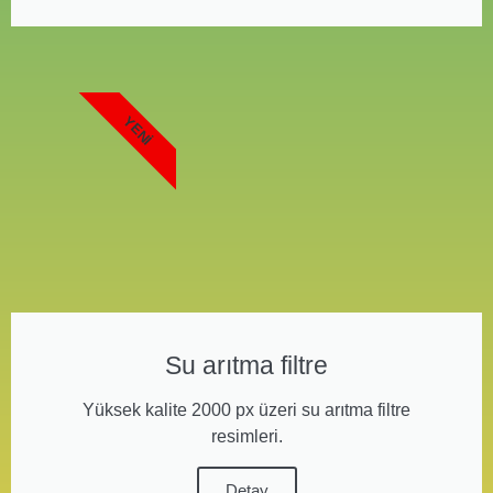
YENI
Su arıtma filtre
Yüksek kalite 2000 px üzeri su arıtma filtre
resimleri.
Detay