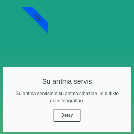
YENI
Su arıtma servis
Su arıtma servisinin su arıtma cihazları ile birlikte
olan fotoğrafları.
Detay