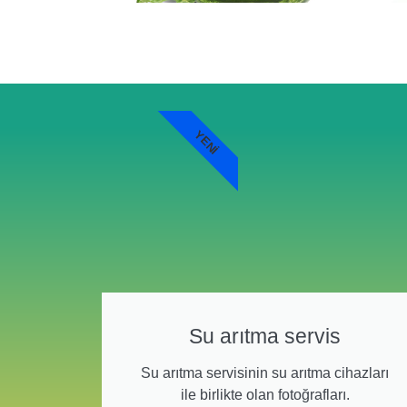
YENI
Su arıtma servis
Su arıtma servisinin su arıtma cihazları
ile birlikte olan fotoğrafları.