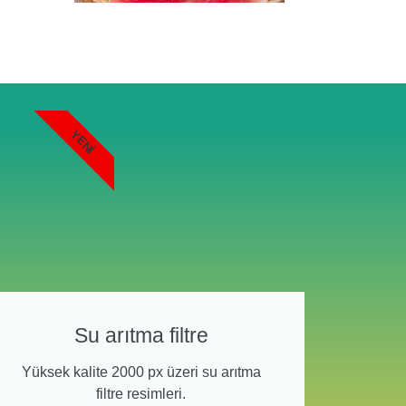
YENI
Su arıtma filtre
Yüksek kalite 2000 px üzeri su arıtma
filtre resimleri.