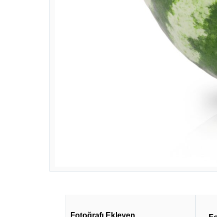
Fotoğrafı Ekleyen