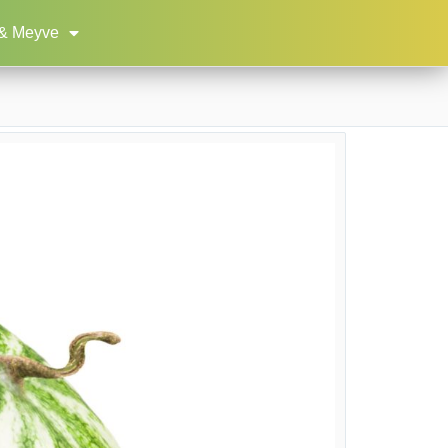
& Meyve