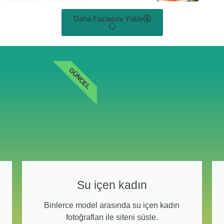
Daha Fazlasını Yükle
GÜNCEL
Su içen kadın
Binlerce model arasında su içen kadın
fotoğrafları ile siteni süsle.