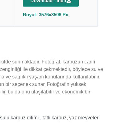
Download - İndir
Boyut: 3576x3508 Px
şekilde sunmaktadır. Fotoğraf, karpuzun canlı
enginliği ile dikkat çekmektedir, böylece su ve
ma ve sağlıklı yaşam konularında kullanılabilir.
un bir seçenek sunar. Fotoğrafın yüksek
ilir, bu da onu ulaşılabilir ve ekonomik bir
sulu karpuz dilimi.
,
tatlı karpuz
,
yaz meyveleri