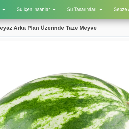
Su İçen İnsanlar
Su Tasarımları
Sebze 
e Beyaz Arka Plan Üzerinde Taze Meyve