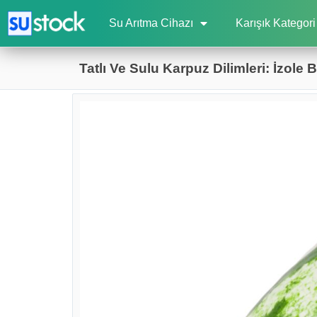
Su Arıtma Cihazı
Karışık Kategori
Tatlı Ve Sulu Karpuz Dilimleri: İzol