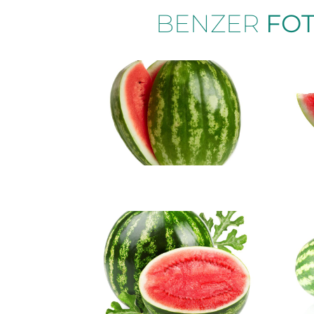
BENZER
FO