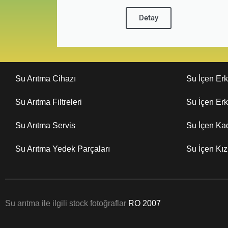
Detay
Su Arıtma Cihazı
Su İçen Er
Su Arıtma Filtreleri
Su İçen Er
Su Arıtma Servis
Su İçen Ka
Su Arıtma Yedek Parçaları
Su İçen Kı
Su arıtma ile ilgili stock fotoğraflar
RO 2007