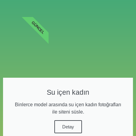
GÜNCEL
Su içen kadın
Binlerce model arasında su içen kadın fotoğrafları
ile siteni süsle.
Detay