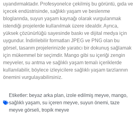
uyandırmaktadır. Profesyonelce çekilmiş bu görüntü, gıda ve
içecek endüstrisinde, sağlıklı yaşam ve beslenme
bloglarında, suyun yaşam kaynağı olarak vurgulanmak
istendiği projelerde kullanılmak üzere idealdir. Ayrıca,
yüksek çözünürlüğü sayesinde baskı ve dijital medya için
uygundur. İndirilebilir formatları JPEG ve PNG olan bu
görsel, tasarım projelerinizde yaratıcı bir dokunuş sağlamak
için mükemmel bir seçimdir. Mango gibi su içeriği zengin
meyveler, su arıtma ve sağlıklı yaşam temalı içeriklerde
kullanılabilir, böylece izleyicilere sağlıklı yaşam tarzlarının
önemini vurgulayabilirsiniz.
Etiketler:
beyaz arka plan
,
izole edilmiş meyve
,
mango
,
sağlıklı yaşam
,
su içeren meyve
,
suyun önemi
,
taze
meyve görseli
,
tropik meyve