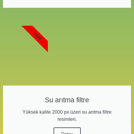
YENI
Su arıtma filtre
Yüksek kalite 2000 px üzeri su arıtma filtre
resimleri.
Detay