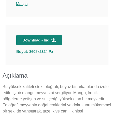
Mango
Download - İndir
Boyut: 3608x2324 Px
Açıklama
Bu yüksek kaliteli stok fotoğrafı, beyaz bir arka planda izole
edilmiş bir mango meyvesini sergiliyor. Mango, tropik
bölgelerde yetişen ve su içeriği yüksek olan bir meyvedir.
Fotoğraf, meyvenin doğal renklerini ve dokusunu mükemmel
bir şekilde yansıtarak, tazelik ve canlılık hissi