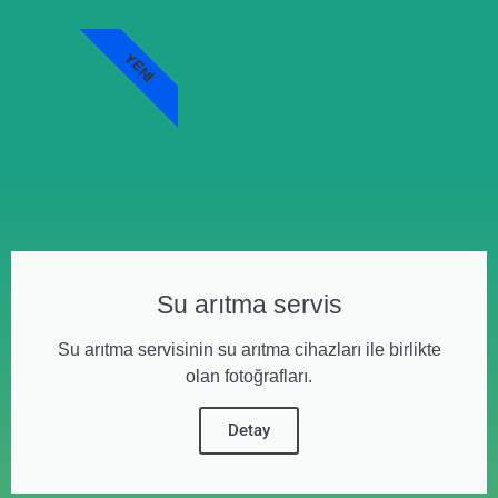
YENI
Su arıtma servis
Su arıtma servisinin su arıtma cihazları ile birlikte
olan fotoğrafları.
Detay