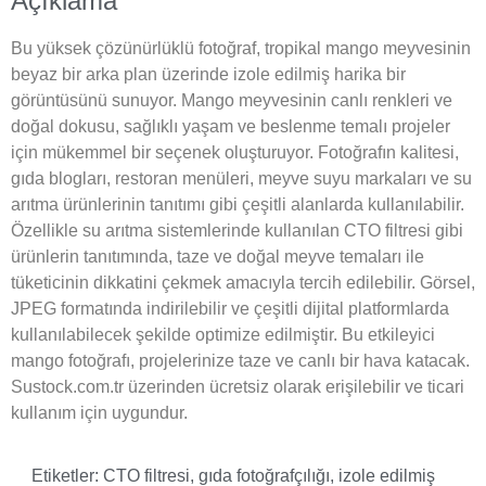
Açıklama
Bu yüksek çözünürlüklü fotoğraf, tropikal mango meyvesinin
beyaz bir arka plan üzerinde izole edilmiş harika bir
görüntüsünü sunuyor. Mango meyvesinin canlı renkleri ve
doğal dokusu, sağlıklı yaşam ve beslenme temalı projeler
için mükemmel bir seçenek oluşturuyor. Fotoğrafın kalitesi,
gıda blogları, restoran menüleri, meyve suyu markaları ve su
arıtma ürünlerinin tanıtımı gibi çeşitli alanlarda kullanılabilir.
Özellikle su arıtma sistemlerinde kullanılan CTO filtresi gibi
ürünlerin tanıtımında, taze ve doğal meyve temaları ile
tüketicinin dikkatini çekmek amacıyla tercih edilebilir. Görsel,
JPEG formatında indirilebilir ve çeşitli dijital platformlarda
kullanılabilecek şekilde optimize edilmiştir. Bu etkileyici
mango fotoğrafı, projelerinize taze ve canlı bir hava katacak.
Sustock.com.tr üzerinden ücretsiz olarak erişilebilir ve ticari
kullanım için uygundur.
Etiketler:
CTO filtresi
,
gıda fotoğrafçılığı
,
izole edilmiş