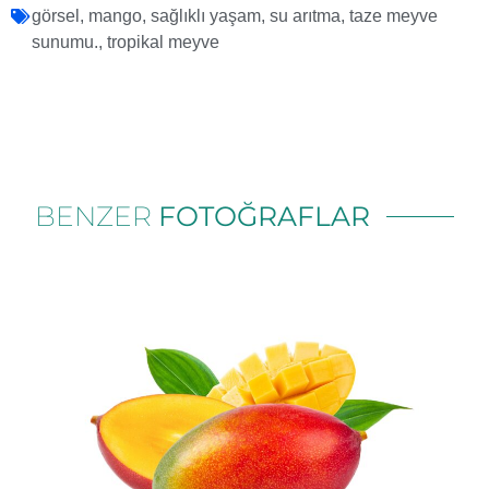
görsel
,
mango
,
sağlıklı yaşam
,
su arıtma
,
taze meyve
sunumu.
,
tropikal meyve
BENZER
FOTOĞRAFLAR