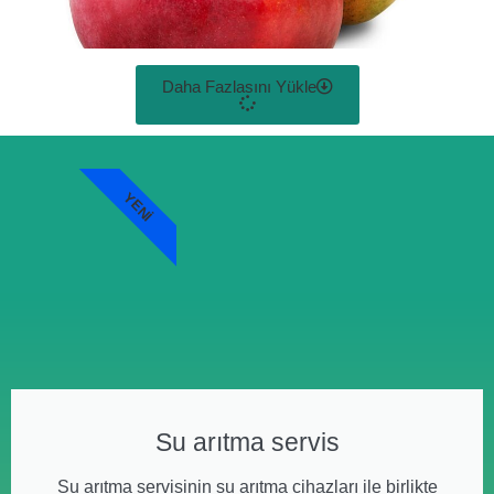
Daha Fazlasını Yükle
YENI
Su arıtma servis
Su arıtma servisinin su arıtma cihazları ile birlikte