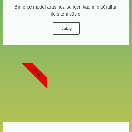
Binlerce model arasında su içen kadın fotoğrafları
ile siteni süsle.
Detay
YENI