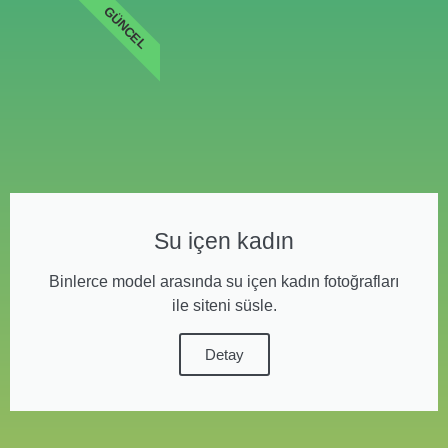
GÜNCEL
Su içen kadın
Binlerce model arasında su içen kadın fotoğrafları
ile siteni süsle.
Detay