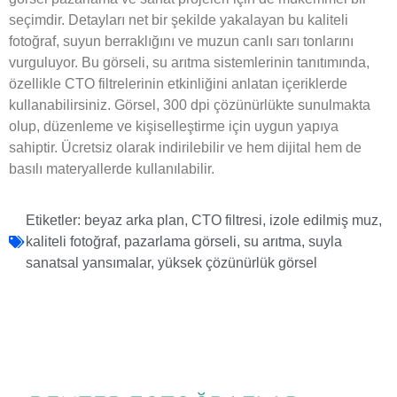
seçimdir. Detayları net bir şekilde yakalayan bu kaliteli
fotoğraf, suyun berraklığını ve muzun canlı sarı tonlarını
vurguluyor. Bu görseli, su arıtma sistemlerinin tanıtımında,
özellikle CTO filtrelerinin etkinliğini anlatan içeriklerde
kullanabilirsiniz. Görsel, 300 dpi çözünürlükte sunulmakta
olup, düzenleme ve kişiselleştirme için uygun yapıya
sahiptir. Ücretsiz olarak indirilebilir ve hem dijital hem de
basılı materyallerde kullanılabilir.
Etiketler:
beyaz arka plan
,
CTO filtresi
,
izole edilmiş muz
,
kaliteli fotoğraf
,
pazarlama görseli
,
su arıtma
,
suyla
sanatsal yansımalar
,
yüksek çözünürlük görsel