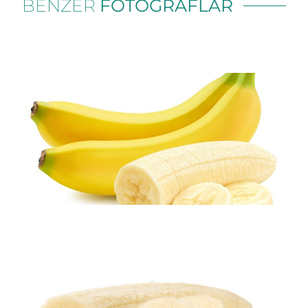
BENZER
FOTOĞRAFLAR