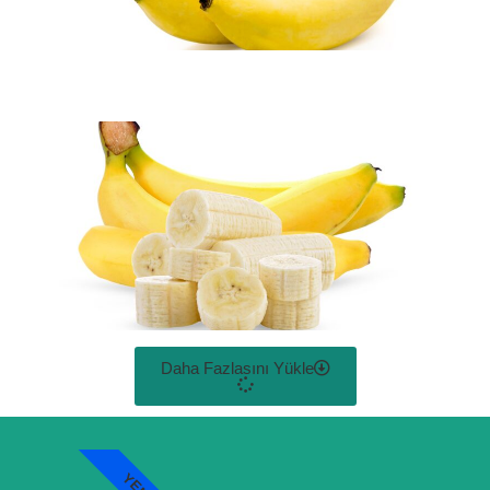
Daha Fazlasını Yükle
YENI