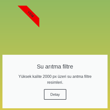
YENI
Su arıtma filtre
Yüksek kalite 2000 px üzeri su arıtma filtre
resimleri.
Detay