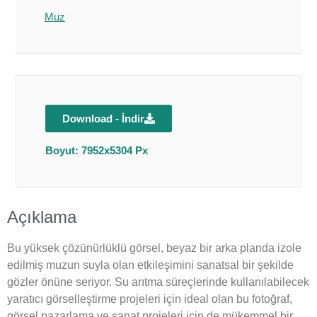
Muz
Download - İndir
Boyut: 7952x5304 Px
Açıklama
Bu yüksek çözünürlüklü görsel, beyaz bir arka planda izole
edilmiş muzun suyla olan etkileşimini sanatsal bir şekilde
gözler önüne seriyor. Su arıtma süreçlerinde kullanılabilecek
yaratıcı görselleştirme projeleri için ideal olan bu fotoğraf,
görsel pazarlama ve sanat projeleri için de mükemmel bir