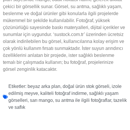
çekici bir görsellik sunar. Görsel, su arıtma, sağlıklı yaşam,
beslenme ve doğal ürünler gibi konularla ilgili projelerde
mükemmel bir şekilde kullanılabilir. Fotoğraf, yüksek
çözünürlüğü sayesinde baskı materyalleri, dijital içerikler ve
sunumlar için uygundur. ‘sustock.com.tr’ üzerinden ücretsiz
olarak indirilebilen bu görsel, kullanıcılarına kolay erişim ve
çok yönlü kullanım fırsatı sunmaktadır. İster suyun arındırıcı
özelliklerini anlatan bir projede, ister sağlıklı beslenme
temalı bir çalışmada kullanın; bu fotoğraf, projelerinize
görsel zenginlik katacaktır.
Etiketler:
beyaz arka plan
,
doğal ürün stok görseli
,
izole
edilmiş meyve
,
kaliteli fotoğraf indirme
,
sağlıklı yaşam
görselleri
,
sarı mango
,
su arıtma ile ilgili fotoğraflar
,
tazelik
ve saflık