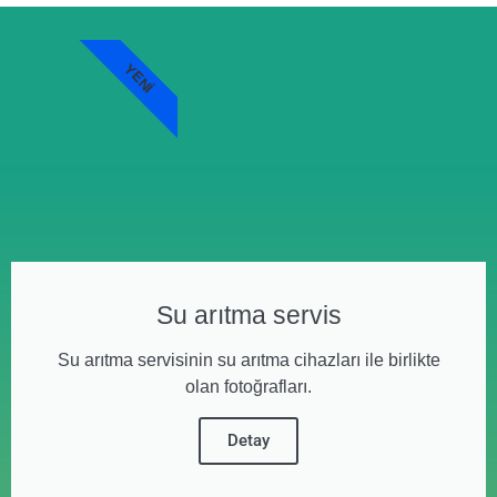
YENI
Su arıtma servis
Su arıtma servisinin su arıtma cihazları ile birlikte
olan fotoğrafları.
Detay