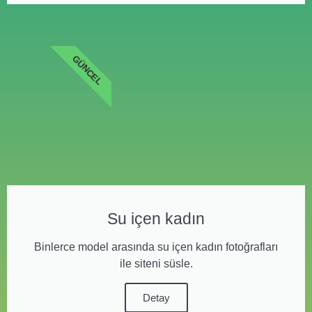
GÜNCEL
Su içen kadın
Binlerce model arasında su içen kadın fotoğrafları
ile siteni süsle.
Detay