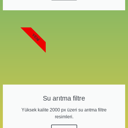
YENI
Su arıtma filtre
Yüksek kalite 2000 px üzeri su arıtma filtre
resimleri.