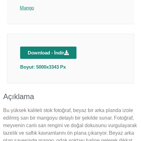
Mango
Download - İndir
Boyut: 5000x3343 Px
Açıklama
Bu yüksek kaliteli stok fotoğraf, beyaz bir arka planda izole
edilmiş sarı bir mangoyu detaylı bir şekilde sunar. Fotoğraf,
meyvenin canlı sarı rengini ve doğal dokusunu vurgulayarak
tazelik ve saflık kavramlarını ön plana çıkarıyor. Beyaz arka
plan sayesinde mango, odak noktası haline gelerek dikkat